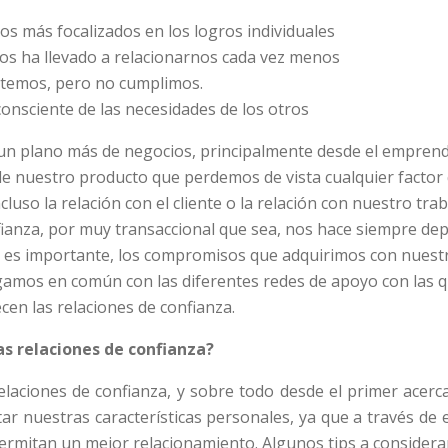
s más focalizados en los logros individuales
os ha llevado a relacionarnos cada vez menos
emos, pero no cumplimos.
nsciente de las necesidades de los otros
 un plano más de negocios, principalmente desde el empren
 nuestro producto que perdemos de vista cualquier factor 
ncluso la relación con el cliente o la relación con nuestro tra
fianza, por muy transaccional que sea, nos hace siempre dep
nte es importante, los compromisos que adquirimos con nuest
gamos en común con las diferentes redes de apoyo con las 
cen las relaciones de confianza.
as relaciones de confianza?
relaciones de confianza, y sobre todo desde el primer acerca
ar nuestras características personales, ya que a través de
rmitan un mejor relacionamiento. Algunos tips a considera