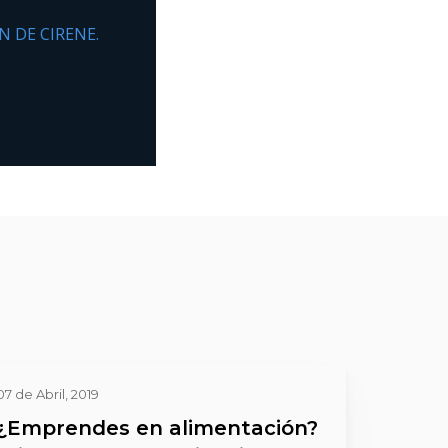
 DE CIRENE.
07 de Abril, 2019
¿Emprendes en alimentación?