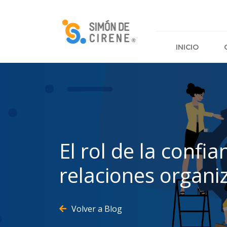
PARA EMPRENDIMIENTOS
INICIO
QUÉ HACEMOS
CURSOS
PROYECTOS
RED DE MENTORES
El rol de la confia
relaciones organi
Volver a Blog