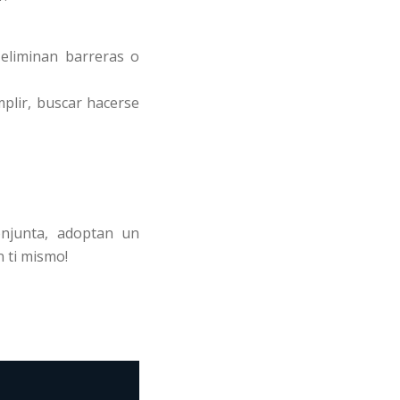
 eliminan barreras o
plir, buscar hacerse
njunta, adoptan un
 ti mismo!