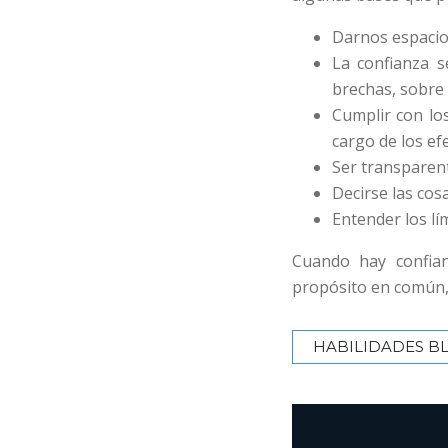
Darnos espacio 
La confianza s
brechas, sobre 
Cumplir con lo
cargo de los ef
Ser transparent
Decirse las co
Entender los lí
Cuando hay confia
propósito en común,
HABILIDADES B