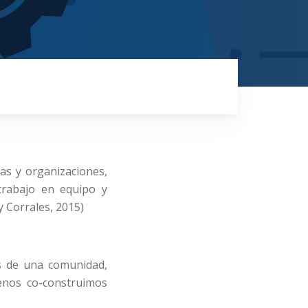
as y organizaciones,
trabajo en equipo y
y Corrales, 2015)
es de una comunidad,
menos co-construimos