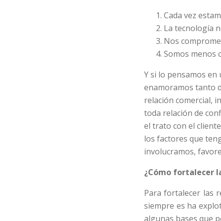
Cada vez estamo
La tecnología n
Nos compromet
Somos menos co
Y si lo pensamos en
enamoramos tanto de
relación comercial, i
toda relación de con
el trato con el clie
los factores que ten
involucramos, favore
¿Cómo fortalecer l
Para fortalecer las 
siempre es ha explot
algunas bases que pe