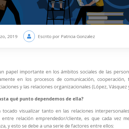
zo, 2019
Escrito por Patricia Gonzalez
un papel importante en los ámbitos sociales de las person
ctamente en los procesos de comunicación, cooperación, 
iaciones y las relaciones organizacionales (López, Vásquez 
sta qué punto dependemos de ella?
tocado visualizar tanto en las relaciones interpersonal
o entre relación emprendedor/cliente, es que cada vez 
za, y esto se debe a una serie de factores entre ellos: