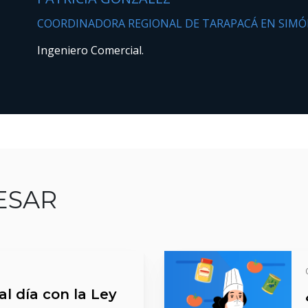
COORDINADORA REGIONAL DE TARAPACÁ EN SIMÓN
Ingeniero Comercial.
ESAR
l día con la Ley