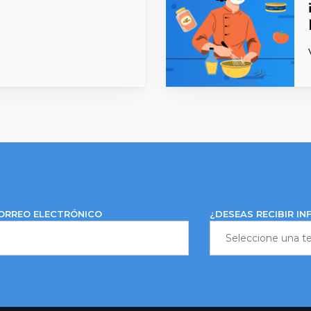
ORREO ELECTRÓNICO
¿DESEAS RECIBIR I