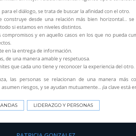
para el diálogo, se trata de buscar la afinidad con el otro.
e construye desde una relación más bien horizontal… se
todo si estamos en niveles distintos.
s compromisos y en aquello casos en los que no pueda cum
ectos.
e en la entrega de información.
sas, de una manera amable y respetuosa.
mites que cada uno tiene y reconocer la experiencia del otro.
nza, las personas se relacionan de una manera más co
 asumen riesgos, y se ayudan mutuamente… ¡la clave está en
LANDAS
LIDERAZGO Y PERSONAS
PATRICIA GONZALEZ