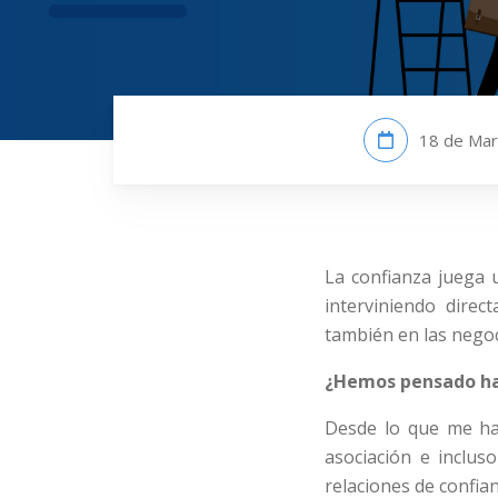
18 de Mar
La confianza juega 
interviniendo dire
también en las negoc
¿Hemos pensado ha
Desde lo que me ha 
asociación e inclus
relaciones de confian