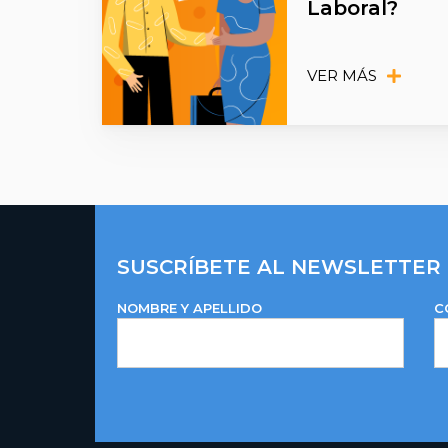
Laboral?
VER MÁS
SUSCRÍBETE AL NEWSLETTER
NOMBRE Y APELLIDO
C