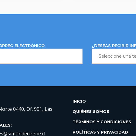
ORREO ELECTRÓNICO
¿DESEAS RECIBIR I
INICIO
Norte 0440, Of. 901, Las
QUIÉNES SOMOS
TÉRMINOS Y CONDICIONES
ALES:
POLÍTICAS Y PRIVACIDAD
s@simondecirene.cl