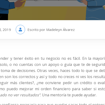
l, 2019
Escrito por Madeleyn Álvarez
er y tener éxito en tu negocio no es fácil. En la mayor
olo, o no cuentas con un apoyo o guía que te de seguri
 toma de decisiones. Otras veces, haces todo lo que se deb
 son los correctos y así y todo no creces ni ves los resul
uir más clientes?, ¿me ocnviene pedir un crédito o eva
ómo puedo mejorar mi orden financiero para saber si est
ado no ver resultados”
. Una mentoría te puede ayudar.
 confianza necesaria para que puedas sacar todo el potencia