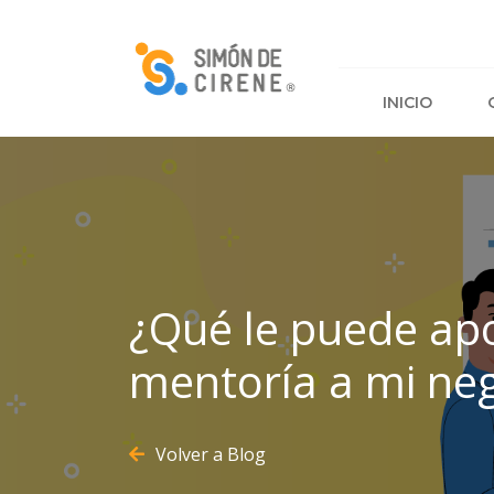
PARA EMPRENDIMIENTOS
INICIO
QUÉ HACEMOS
CURSOS
PROYECTOS
RED DE MENTORES
¿Qué le puede ap
mentoría a mi ne
Volver a Blog