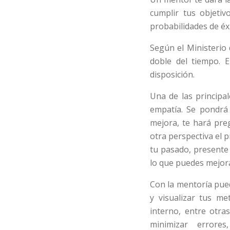
cumplir tus objeti
probabilidades de éx
Según el Ministerio
doble del tiempo. E
disposición.
Una de las principal
empatía. Se pondrá 
mejora, te hará pre
otra perspectiva el 
tu pasado, presente
lo que puedes mejora
Con la mentoría pued
y visualizar tus me
interno, entre otr
minimizar errores