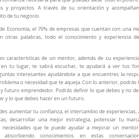
vos y proyectos. A través de su orientación y acompaña
ito de tu negocio.
 de Economía, el 70% de empresas que cuentan con una me
n otras palabras, todo el conocimiento y experiencia d
es características de un mentor, además de su experiencia
en tu lugar, te sabrá escuchar, te ayudará a ver tus fo
guntas interesantes ayudándote a que encuentres la resp
problema o necesidad que te aqueja. Con lo anterior, podrás 
 y futuro emprendedor. Podrás definir lo que debes y no de
r y lo que debes hacer en un futuro.
es aumentar tu confianza, el intercambio de experiencias, 
tas, desarrollar una mejor estrategia, potenciar tu mar
as necesidades que te puede ayudar a mejorar un mentor
, absorbiendo conocimientos en estas conversacion