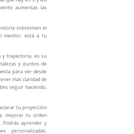
miento aumentas las
ntoría sobreviven el
el mentor, está a tu
 y trayectoria, es su
rtalezas y puntos de
uesta para ver desde
tener más claridad de
bes seguir haciendo,
aclarar tu proyección
ca, mejorar tu orden
. Podrás aprender y
es personalizadas,