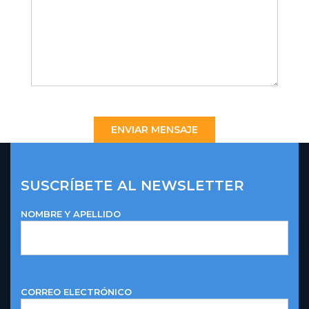
SUSCRÍBETE AL NEWSLETTER
NOMBRE Y APELLIDO
CORREO ELECTRÓNICO