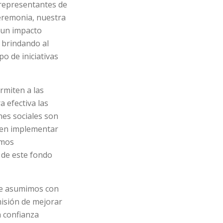
e representantes de
ceremonia, nuestra
 un impacto
 brindando al
o de iniciativas
ermiten a las
 efectiva las
nes sociales son
den implementar
imos
 de este fondo
ue asumimos con
isión de mejorar
a confianza