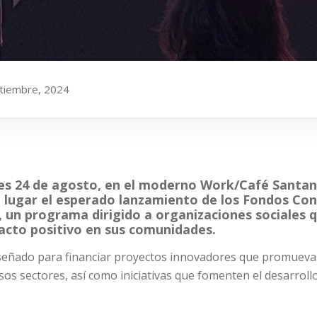
tiembre, 2024
es 24 de agosto, en el moderno Work/Café Santand
 lugar el esperado lanzamiento de los Fondos Con
 un programa dirigido a organizaciones sociales 
acto positivo en sus comunidades.
iseñado para financiar proyectos innovadores que promueva
rsos sectores, así como iniciativas que fomenten el desarroll