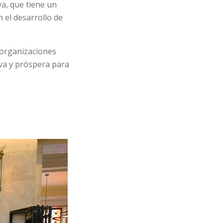
va, que tiene un
 el desarrollo de
 organizaciones
iva y próspera para