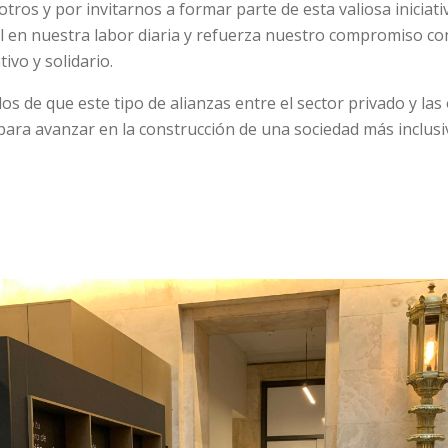
tros y por invitarnos a formar parte de esta valiosa iniciati
al en nuestra labor diaria y refuerza nuestro compromiso con
ivo y solidario.
s de que este tipo de alianzas entre el sector privado y las
 para avanzar en la construcción de una sociedad más inclus