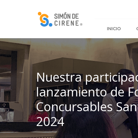
PARA EMPRENDIMIENTOS
INICIO
QUÉ HACEMOS
CURSOS
PROYECTOS
RED DE MENTORES
Nuestra participac
lanzamiento de F
Concursables San
2024