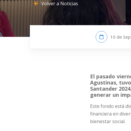
Volver a Noticias
10 de Sep
El pasado viern
Agustinas, tuvo
Santander 2024,
generar un imp
Este fondo está d
financiera en dive
bienestar social.