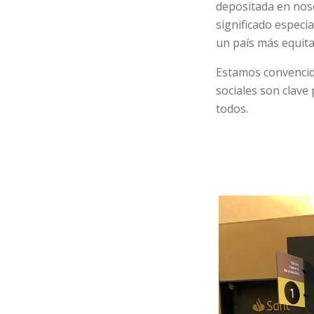
depositada en noso
significado especi
un país más equitat
Estamos convencido
sociales son clave
todos.