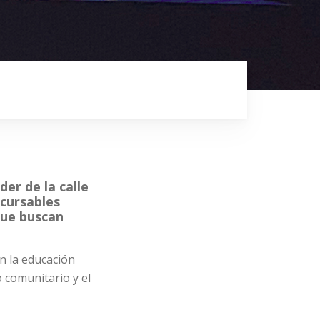
er de la calle
cursables
que buscan
n la educación
o comunitario y el