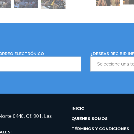
ORREO ELECTRÓNICO
¿DESEAS RECIBIR I
INICIO
Norte 0440, Of. 901, Las
QUIÉNES SOMOS
TÉRMINOS Y CONDICIONES
ALES: