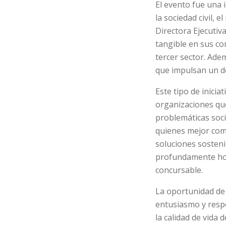
El evento fue una 
la sociedad civil,
Directora Ejecutiv
tangible en sus c
tercer sector. Ade
que impulsan un des
Este tipo de inicia
organizaciones que
problemáticas soci
quienes mejor com
soluciones sosteni
profundamente hon
concursable.
La oportunidad de
entusiasmo y resp
la calidad de vida