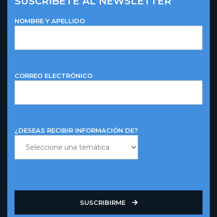
SUSCRÍBETE AL NEWSLETTER
NOMBRE Y APELLIDO
CORREO ELECTRÓNICO
¿DESEAS RECIBIR INFORMACIÓN DE?
SUSCRIBIRME