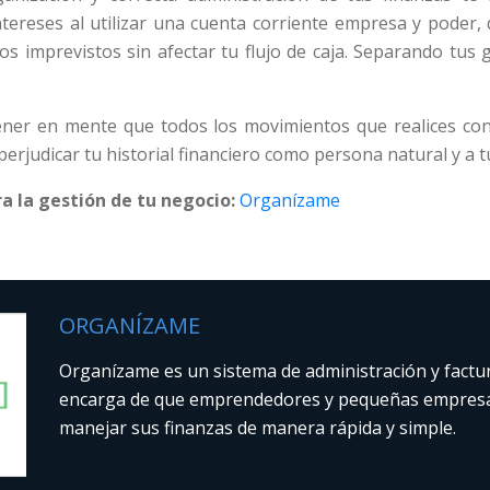
ntereses al utilizar una cuenta corriente empresa y poder
os imprevistos sin afectar tu flujo de caja. Separando tus
ner en mente que todos los movimientos que realices con
perjudicar tu historial financiero como persona natural y a 
a la gestión de tu negocio:
Organízame
ORGANÍZAME
Organízame es un sistema de administración y factu
encarga de que emprendedores y pequeñas empres
manejar sus finanzas de manera rápida y simple.