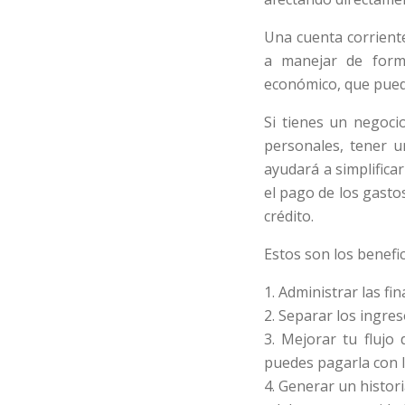
Una cuenta corriente
a manejar de form
económico, que puede
Si tienes un negoci
personales, tener u
ayudará a simplifica
el pago de los gasto
crédito.
Estos son los benefi
1. Administrar las f
2. Separar los ingre
3. Mejorar tu flujo
puedes pagarla con l
4. Generar un histor