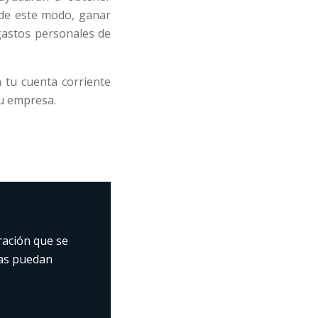
, de este modo, ganar
 gastos personales de
 tu cuenta corriente
tu empresa.
ración que se
as puedan