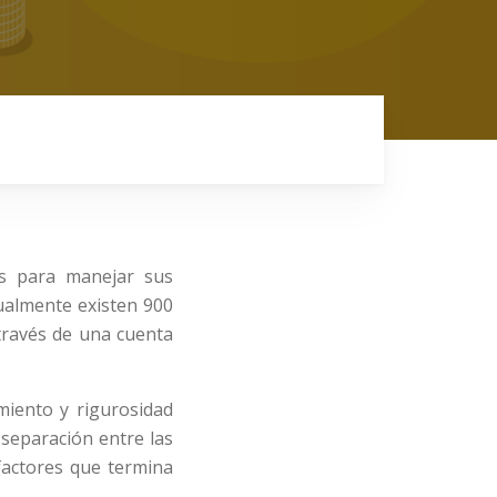
es para manejar sus
tualmente existen 900
través de una cuenta
miento y rigurosidad
 separación entre las
factores que termina