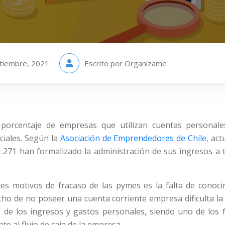
tiembre, 2021
Escrito por Organízame
 porcentaje de empresas que utilizan cuentas personal
ciales. Según la
Asociación de Emprendedores de Chile
, ac
1.271 han formalizado la administración de sus ingresos a 
les motivos de fracaso de las pymes es la falta de conoci
echo de no poseer una cuenta corriente empresa dificulta la
o de los ingresos y gastos personales, siendo uno de los 
e al flujo de caja de la empresa.