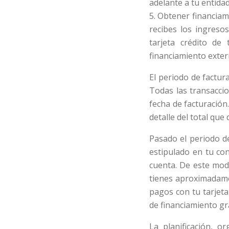
adelante a tu entida
5. Obtener financiam
recibes los ingreso
tarjeta crédito de 
financiamiento exter
El periodo de factur
Todas las transacci
fecha de facturación
detalle del total qu
Pasado el periodo de
estipulado en tu con
cuenta. De este modo
tienes aproximadame
pagos con tu tarjeta
de financiamiento gr
La planificación, o