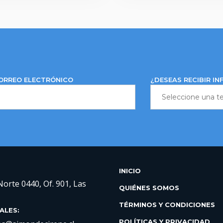
ORREO ELECTRÓNICO
¿DESEAS RECIBIR I
INICIO
Norte 0440, Of. 901, Las
QUIÉNES SOMOS
TÉRMINOS Y CONDICIONES
ALES:
POLÍTICAS Y PRIVACIDAD