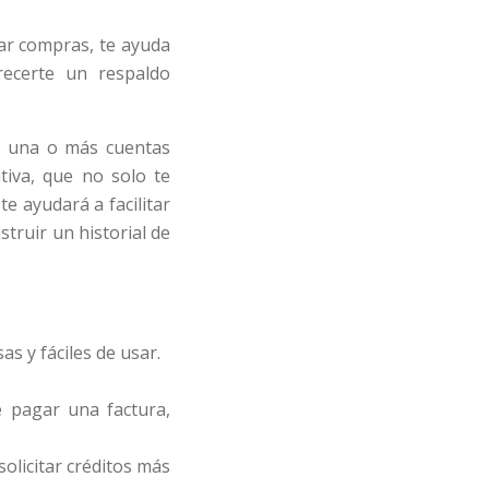
uar compras, te ayuda
ecerte un respaldo
de una o más cuentas
tiva, que no solo te
e ayudará a facilitar
truir un historial de
s y fáciles de usar.
e pagar una factura,
olicitar créditos más