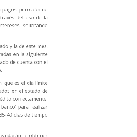
on pagos, pero aún no
través del uso de la
ntereses solicitando
ado y la de este mes.
adas en la siguiente
tado de cuenta con el
.
 que es el día límite
rados en el estado de
rédito correctamente,
banco) para realizar
 35-40 días de tiempo
e ayudarán a obtener