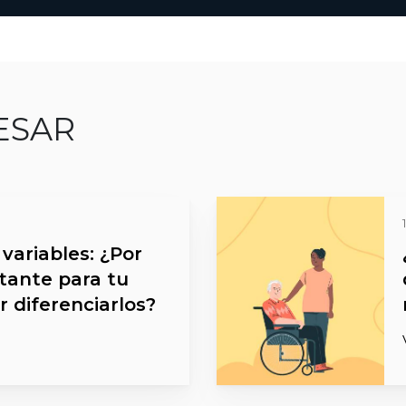
ESAR
 variables: ¿Por
tante para tu
 diferenciarlos?