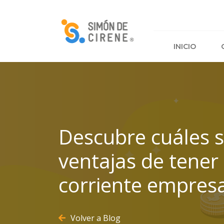
PARA EMPRENDIMIENTOS
INICIO
QUÉ HACEMOS
CURSOS
PROYECTOS
RED DE MENTORES
Descubre cuáles s
ventajas de tener
corriente empres
Volver a Blog