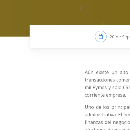
20 de Sep
Aún existe un alto
transacciones comer
mil Pymes y solo 65
corriente empresa.
Uno de los principa
administrativa. El h
finanzas del negoci
afectando directament