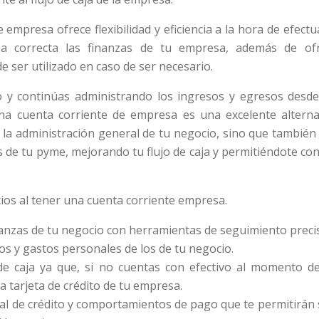
 empresa ofrece flexibilidad y eficiencia a la hora de efect
a correcta las finanzas de tu empresa, además de ofr
 ser utilizado en caso de ser necesario.
o y continúas administrando los ingresos y egresos des
na cuenta corriente de empresa es una excelente alterna
r la administración general de tu negocio, sino que también t
s de tu pyme, mejorando tu flujo de caja y permitiéndote cons
cios al tener una cuenta corriente empresa.
inanzas de tu negocio con herramientas de seguimiento precisa
sos y gastos personales de los de tu negocio.
 de caja ya que, si no cuentas con efectivo al momento d
a tarjeta de crédito de tu empresa.
ial de crédito y comportamientos de pago que te permitirán s