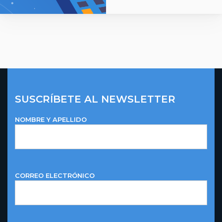
SUSCRÍBETE AL NEWSLETTER
NOMBRE Y APELLIDO
CORREO ELECTRÓNICO