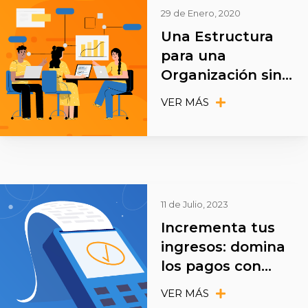
29 de Enero, 2020
Una Estructura
para una
Organización sin
fines de lucro
VER MÁS
11 de Julio, 2023
Incrementa tus
ingresos: domina
los pagos con
tarjetas en tu
VER MÁS
negocio