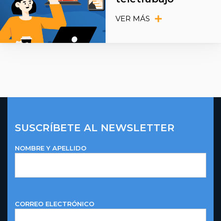
VER MÁS
SUSCRÍBETE AL NEWSLETTER
NOMBRE Y APELLIDO
CORREO ELECTRÓNICO