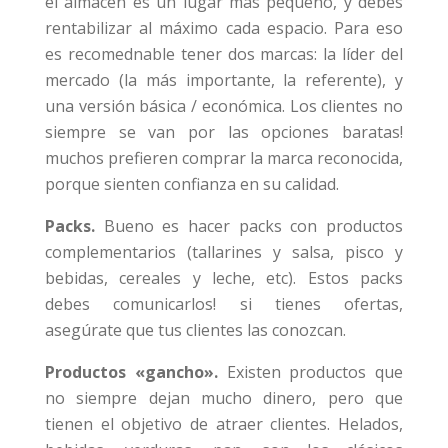
el almacén es un lugar más pequeño, y debes
rentabilizar al máximo cada espacio. Para eso
es recomednable tener dos marcas: la líder del
mercado (la más importante, la referente), y
una versión básica / económica. Los clientes no
siempre se van por las opciones baratas!
muchos prefieren comprar la marca reconocida,
porque sienten confianza en su calidad.
Packs.
Bueno es hacer packs con productos
complementarios (tallarines y salsa, pisco y
bebidas, cereales y leche, etc). Estos packs
debes comunicarlos! si tienes ofertas,
asegúrate que tus clientes las conozcan.
Productos «gancho».
Existen productos que
no siempre dejan mucho dinero, pero que
tienen el objetivo de atraer clientes. Helados,