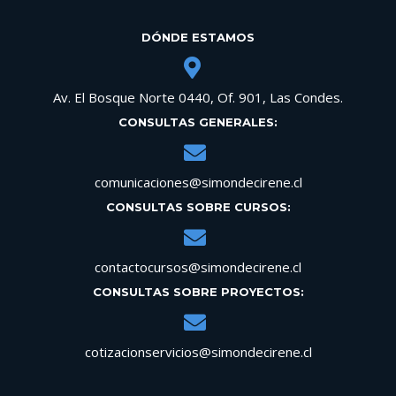
DÓNDE ESTAMOS
Av. El Bosque Norte 0440, Of. 901, Las Condes.
CONSULTAS GENERALES:
comunicaciones@simondecirene.cl
CONSULTAS SOBRE CURSOS:
contactocursos@simondecirene.cl
CONSULTAS SOBRE PROYECTOS:
cotizacionservicios@simondecirene.cl