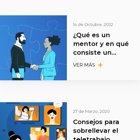
14 de Octubre, 2022
¿Qué es un
mentor y en qué
consiste un
proceso de
VER MÁS
mentoría?
27 de Marzo, 2020
Consejos para
sobrellevar el
teletrabajo